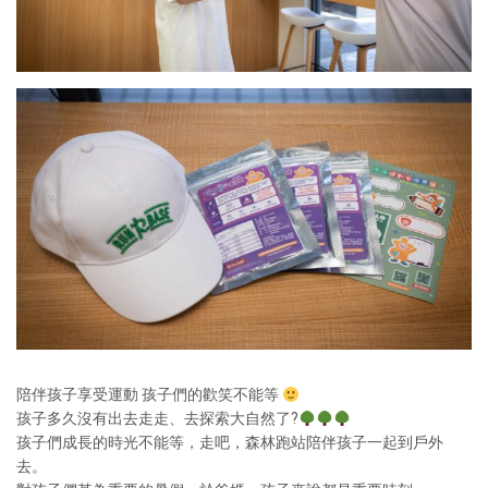
陪伴孩子享受運動 孩子們的歡笑不能等
孩子多久沒有出去走走、去探索大自然了?
孩子們成長的時光不能等，走吧，森林跑站陪伴孩子一起到戶外
去。