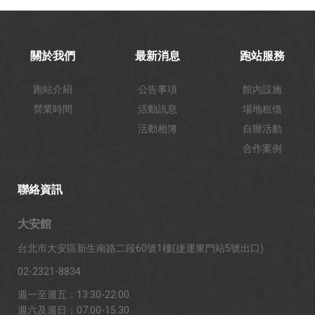
關於我們
最新消息
跑站服務
跑站介紹
公告事項
館內設施
營業時間
活動訊息
場地租借
活動相簿
自辦活動
合作案例
聯絡資訊
大安館
台北市大安區新生南路二段60號1樓(捷運東門站5號出口)
02-2321-8834
週一至週五：13:30-22:00
週六及週日：07:00-15:30